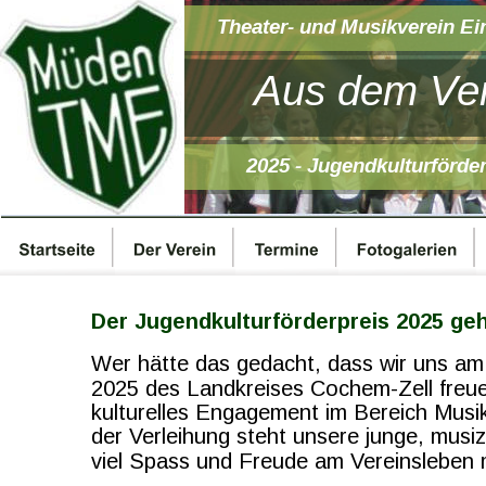
Theater- und Musikverein Ei
Aus dem Ver
2025 - Jugendkulturförder
Der Jugendkulturförderpreis 2025 ge
Wer hätte das gedacht, dass wir uns am 
2025 des Landkreises Cochem-Zell freuen
kulturelles Engagement im Bereich Musik 
der Verleihung steht unsere junge, musi
viel Spass und Freude am Vereinsleben m