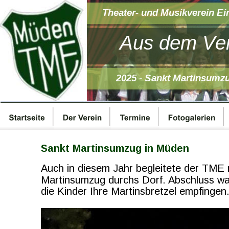
Theater- und Musikverein Ei
Aus dem Ver
2025 - Sankt Martinsumz
Sankt Martinsumzug in Müden 
Auch in diesem Jahr begleitete der TME
Martinsumzug durchs Dorf. Abschluss w
die Kinder Ihre Martinsbretzel empfingen