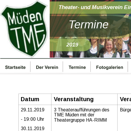
Theater- und Musikverein Ei
Termine
2019
Datum
Veranstaltung
Ver
29.11.2019
3 Theateraufführungen des 
Bürge
TME Müden mit der 
- 19:00 Uhr
Theatergruppe HA-RIMM
30.11.2019