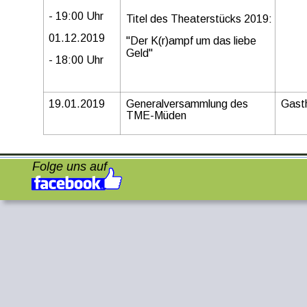
- 19:00 Uhr
Titel des Theaterstücks 2019:
01.12.2019
"Der K(r)ampf um das liebe 
Geld"
- 18:00 Uhr
19.01.2019
Generalversammlung des 
Gasth
TME-Müden
Folge uns auf