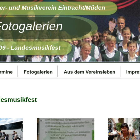
er- und Musikverein Eintracht/Müden 
otogalerien
09 - Landesmusikfest
desmusikfest